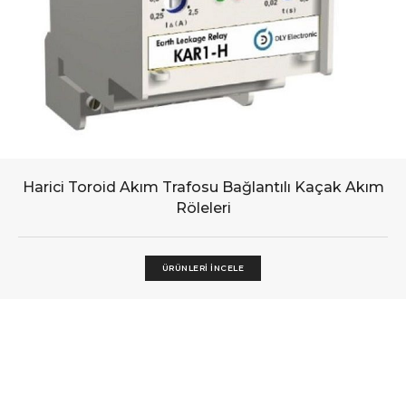
Harici Toroid Akım Trafosu Bağlantılı Kaçak Akım
Röleleri
ÜRÜNLERI İNCELE