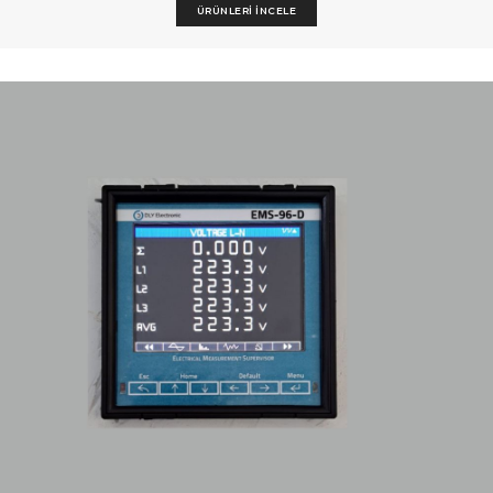
ÜRÜNLERI İNCELE