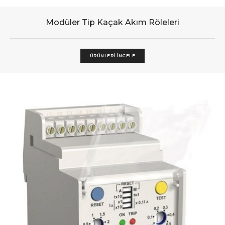
Modüler Tip Kaçak Akım Röleleri
ÜRÜNLERI İNCELE