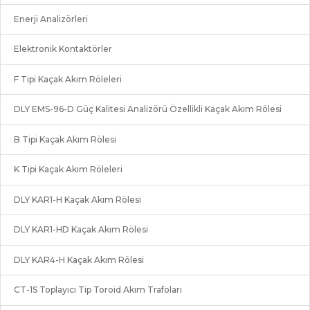
Enerji Analizörleri
Elektronik Kontaktörler
F Tipi Kaçak Akım Röleleri
DLY EMS-96-D Güç Kalitesi Analizörü Özellikli Kaçak Akım Rölesi
B Tipi Kaçak Akım Rölesi
K Tipi Kaçak Akım Röleleri
DLY KAR1-H Kaçak Akım Rölesi
DLY KAR1-HD Kaçak Akım Rölesi
DLY KAR4-H Kaçak Akım Rölesi
CT-1S Toplayıcı Tip Toroid Akım Trafoları