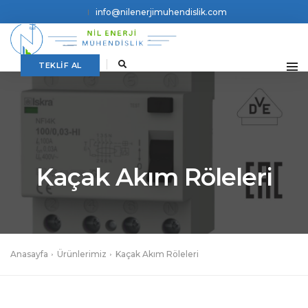
info@nilenerjimuhendislik.com
TEKLİF AL
Kaçak Akım Röleleri
Anasayfa
Ürünlerimiz
Kaçak Akım Röleleri