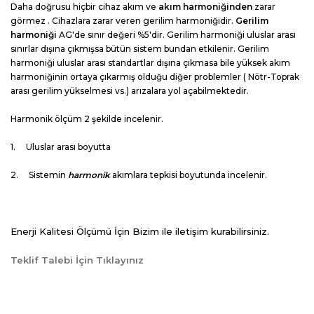
Daha doğrusu hiçbir cihaz akım ve
akım harmoniğinden
zarar
görmez . Cihazlara zarar veren gerilim harmoniğidir.
Gerilim
harmoniği
AG'de sınır değeri %5'dir. Gerilim harmoniği uluslar arası
sınırlar dışına çıkmışsa bütün sistem bundan etkilenir. Gerilim
harmoniği uluslar arası standartlar dışına çıkmasa bile yüksek akım
harmoniğinin ortaya çıkarmış olduğu diğer problemler ( Nötr-Toprak
arası gerilim yükselmesi vs.) arızalara yol açabilmektedir.
Harmonik ölçüm 2 şekilde incelenir.
1. Uluslar arası boyutta
2. Sistemin
harmonik
akımlara tepkisi boyutunda incelenir.
Enerji Kalitesi Ölçümü İçin Bizim ile iletişim kurabilirsiniz.
Teklif Talebi İçin Tıklayınız