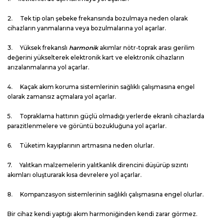
2. Tek tip olan şebeke frekansında bozulmaya neden olarak
cihazların yanmalarına veya bozulmalarına yol açarlar.
3. Yüksek frekanslı
harmonik
akımlar nötr-toprak arası gerilim
değerini yükselterek elektronik kart ve elektronik cihazların
arızalanmalarına yol açarlar.
4. Kaçak akım koruma sistemlerinin sağlıklı çalışmasına engel
olarak zamansız açmalara yol açarlar.
5. Topraklama hattının güçlü olmadığı yerlerde ekranlı cihazlarda
parazitlenmelere ve görüntü bozukluğuna yol açarlar.
6. Tüketim kayıplarının artmasına neden olurlar.
7. Yalıtkan malzemelerin yalıtkanlık direncini düşürüp sızıntı
akımları oluşturarak kısa devrelere yol açarlar.
8. Kompanzasyon sistemlerinin sağlıklı çalışmasına engel olurlar.
Bir cihaz kendi yaptığı akım harmoniğinden kendi zarar görmez.