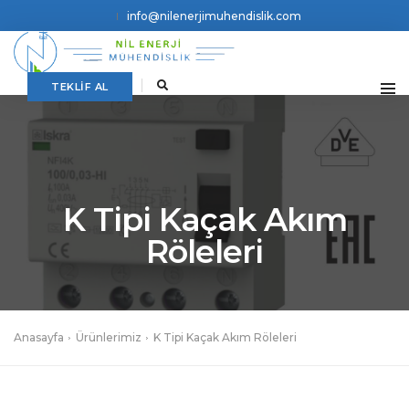
info@nilenerjimuhendislik.com
TEKLİF AL
K Tipi Kaçak Akım
Röleleri
Anasayfa
Ürünlerimiz
K Tipi Kaçak Akım Röleleri