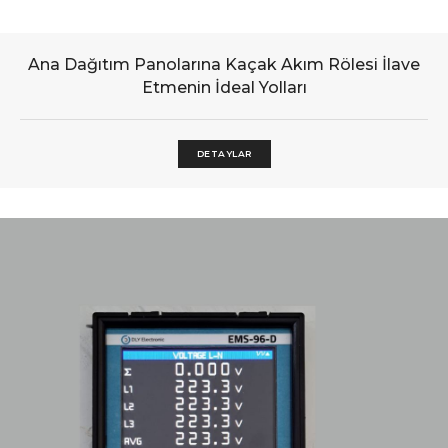
Ana Dağıtım Panolarına Kaçak Akım Rölesi İlave
Etmenin İdeal Yolları
DETAYLAR