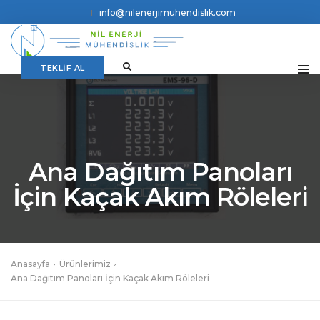
info@nilenerjimuhendislik.com
TEKLİF AL
Ana Dağıtım Panoları
İçin Kaçak Akım Röleleri
Anasayfa
Ürünlerimiz
Ana Dağıtım Panoları İçin Kaçak Akım Röleleri