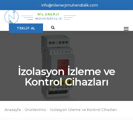
info@nilenerjimuhendislik.com
TEKLİF AL
İzolasyon İzleme ve
Kontrol Cihazları
Anasayfa
Ürünlerimiz
İzolasyon İzleme ve Kontrol Cihazları