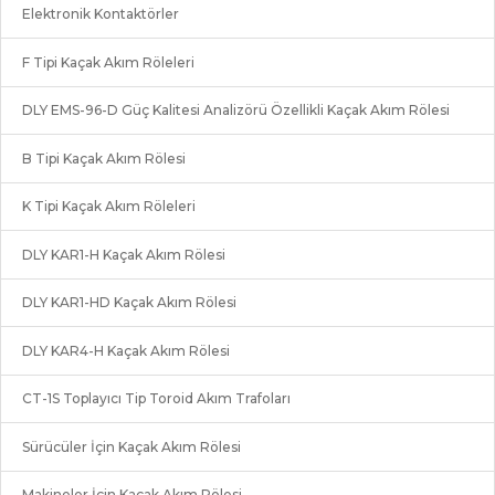
Elektronik Kontaktörler
F Tipi Kaçak Akım Röleleri
DLY EMS-96-D Güç Kalitesi Analizörü Özellikli Kaçak Akım Rölesi
B Tipi Kaçak Akım Rölesi
K Tipi Kaçak Akım Röleleri
DLY KAR1-H Kaçak Akım Rölesi
DLY KAR1-HD Kaçak Akım Rölesi
DLY KAR4-H Kaçak Akım Rölesi
CT-1S Toplayıcı Tip Toroid Akım Trafoları
Sürücüler İçin Kaçak Akım Rölesi
Makineler İçin Kaçak Akım Rölesi