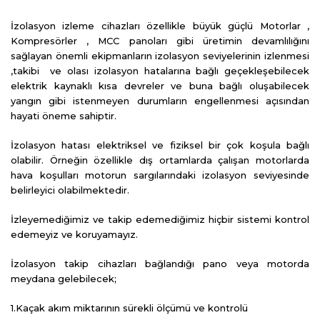
İzolasyon izleme cihazları özellikle büyük güçlü Motorlar ,
Kompresörler , MCC panoları gibi üretimin devamlılığını
sağlayan önemli ekipmanların izolasyon seviyelerinin izlenmesi
,takibi ve olası izolasyon hatalarına bağlı geçekleşebilecek
elektrik kaynaklı kısa devreler ve buna bağlı oluşabilecek
yangın gibi istenmeyen durumların engellenmesi açısından
hayati öneme sahiptir.
İzolasyon hatası elektriksel ve fiziksel bir çok koşula bağlı
olabilir. Örneğin özellikle dış ortamlarda çalışan motorlarda
hava koşulları motorun sargılarındaki izolasyon seviyesinde
belirleyici olabilmektedir.
İzleyemediğimiz ve takip edemediğimiz hiçbir sistemi kontrol
edemeyiz ve koruyamayız.
İzolasyon takip cihazları bağlandığı pano veya motorda
meydana gelebilecek;
1.Kaçak akım miktarının sürekli ölçümü ve kontrolü