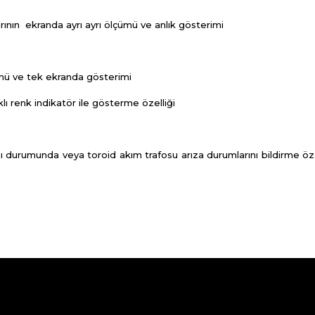
nın ekranda ayrı ayrı ölçümü ve anlık gösterimi
ümü ve tek ekranda gösterimi
lı renk indikatör ile gösterme özelliği
 durumunda veya toroid akım trafosu arıza durumlarını bildirme öze