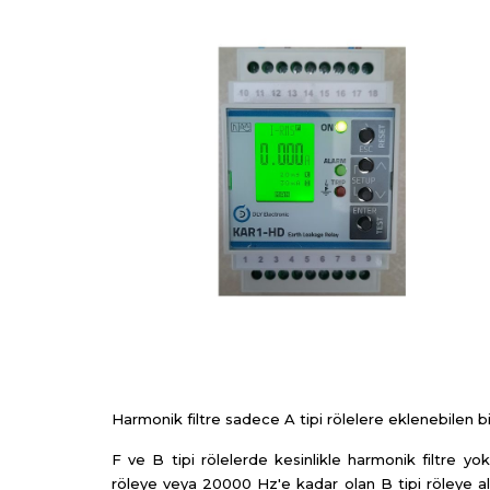
Harmonik filtre sadece A tipi rölelere eklenebilen bir
F ve B tipi rölelerde kesinlikle harmonik filtre y
röleye veya 20000 Hz'e kadar olan B tipi röleye alç