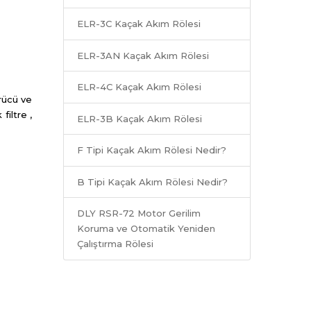
ELR-3C Kaçak Akım Rölesi
ELR-3AN Kaçak Akım Rölesi
ELR-4C Kaçak Akım Rölesi
rücü ve
filtre ,
ELR-3B Kaçak Akım Rölesi
F Tipi Kaçak Akım Rölesi Nedir?
B Tipi Kaçak Akım Rölesi Nedir?
DLY RSR-72 Motor Gerilim
Koruma ve Otomatik Yeniden
Çalıştırma Rölesi