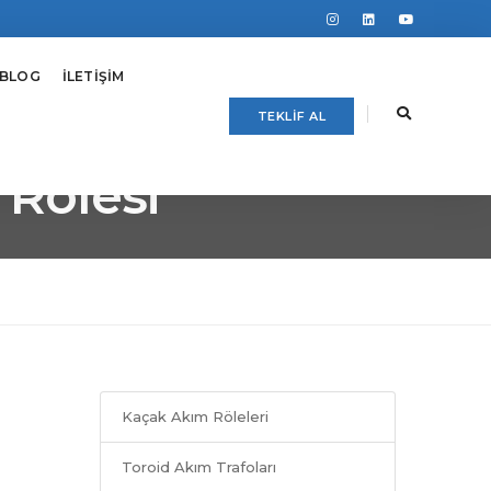
BLOG
İLETİŞİM
TEKLİF AL
Rölesi
Kaçak Akım Röleleri
Toroid Akım Trafoları