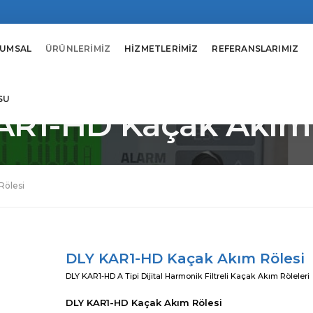
UMSAL
ÜRÜNLERİMİZ
HİZMETLERİMİZ
REFERANSLARIMIZ
SU
AR1-HD Kaçak Akım 
Rölesi
DLY KAR1-HD Kaçak Akım Rölesi
DLY KAR1-HD A Tipi Dijital Harmonik Filtreli Kaçak Akım Röleleri
DLY KAR1-HD Kaçak Akım Rölesi